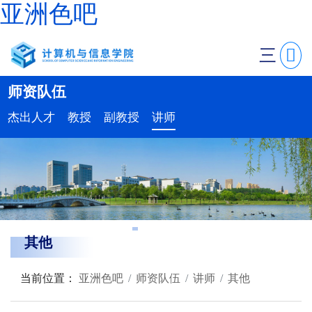
亚洲色吧
三
师资队伍
杰出人才
教授
副教授
讲师
其他
当前位置：
亚洲色吧
师资队伍
讲师
其他