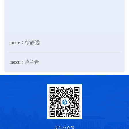
prev：
徐静远
next：
薛兰青
关注公众号