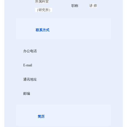
所属科室
职称
讲 师
（研究所）
联系方式
办公电话
E-mail
通讯地址
邮编
简历