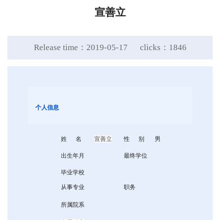
宣善立
Release time：2019-05-17
clicks：
1846
个人信息
姓 名
宣善立
性 别
男
出生年月
最终学位
毕业学校
从事专业
职务
所属院系